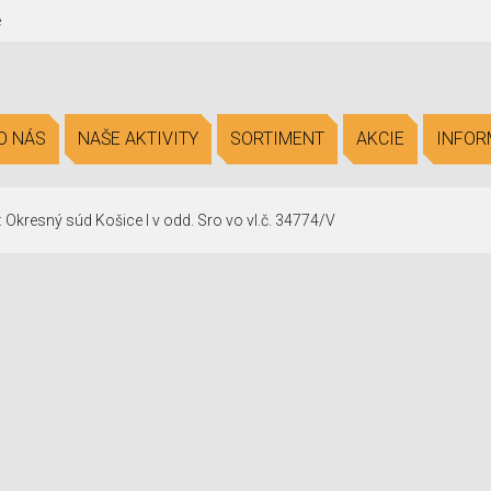
e
O NÁS
NAŠE AKTIVITY
SORTIMENT
AKCIE
INFOR
 Okresný súd Košice I v odd. Sro vo vl.č. 34774/V