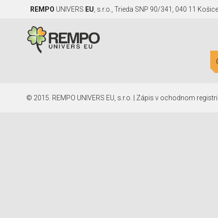
REMPO
UNIVERS
EU
, s.r.o., Trieda SNP 90/341, 040 11 Košic
© 2015. REMPO UNIVERS EU, s.r.o. | Zápis v ochodnom registri: