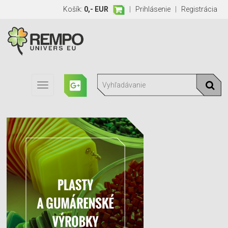
Košík:
0,- EUR
|
Prihlásenie
|
Registrácia
Toggle
navigation