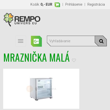
Košík:
0,- EUR
|
Prihlásenie
|
Registrácia
Toggle
navigation
MRAZNIČKA MALÁ