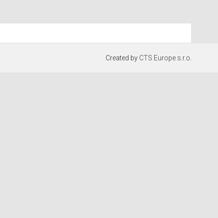
Created by
CTS Europe s.r.o.