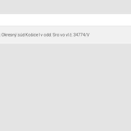
 Okresný súd Košice I v odd. Sro vo vl.č. 34774/V