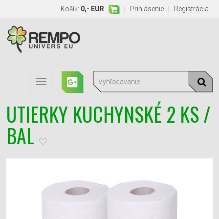
Košík:
0,- EUR
|
Prihlásenie
|
Registrácia
Toggle
navigation
UTIERKY KUCHYNSKÉ 2 KS /
BAL