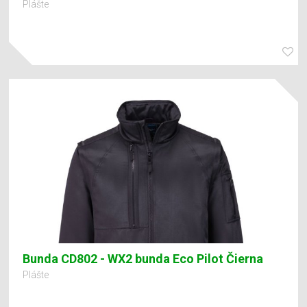
Plášte
Bunda CD802 - WX2 bunda Eco Pilot Čierna
Plášte