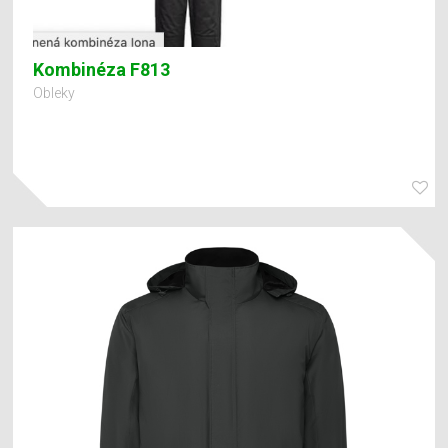
Kombinéza F813
Obleky