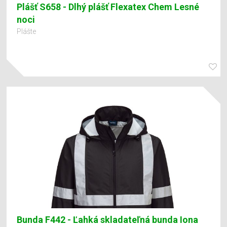
Plášť S658 - Dlhý plášť Flexatex Chem Lesné
noci
Plášte
Bunda F442 - Ľahká skladateľná bunda Iona