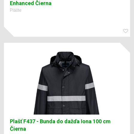
Enhanced Čierna
Plášte
Plašť F437 - Bunda do dažďa Iona 100 cm
Čierna