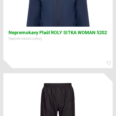
Nepremokavy Plašť ROLY SITKA WOMAN 5202
Nepremokavé odevy