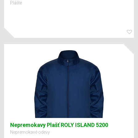
Plášte
Nepremokavy Plašť ROLY ISLAND 5200
Nepremokavé odevy