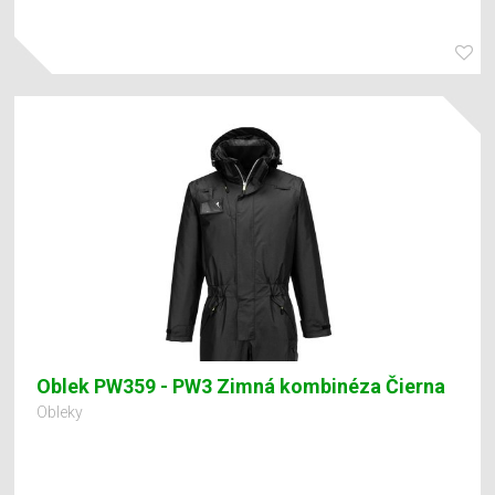
Oblek PW359 - PW3 Zimná kombinéza Čierna
Obleky