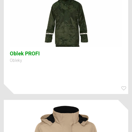
Oblek PROFI
Obleky