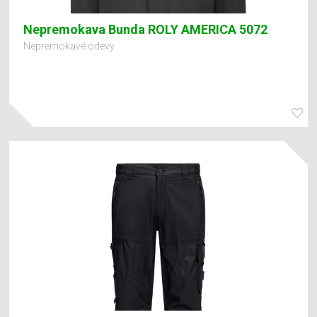
Nepremokava Bunda ROLY AMERICA 5072
Nepremokavé odevy