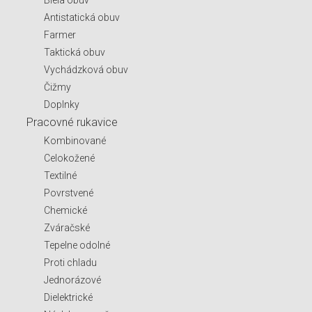
Antistatická obuv
Farmer
Taktická obuv
Vychádzková obuv
Čižmy
Doplnky
Pracovné rukavice
Kombinované
Celokožené
Textilné
Povrstvené
Chemické
Zváračské
Tepelne odolné
Proti chladu
Jednorázové
Dielektrické