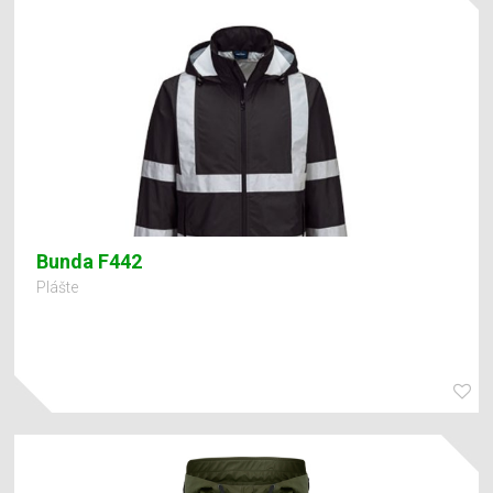
Bunda F442
Plášte