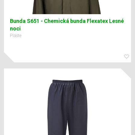
Bunda S651 - Chemická bunda Flexatex Lesné
noci
Plášte