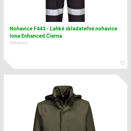
Nohavice F443 - Ľahké skladateľné nohavice
Iona Enhanced Čierna
Nohavice