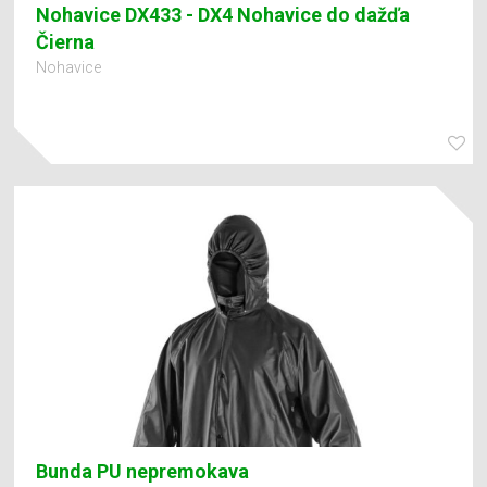
Nohavice DX433 - DX4 Nohavice do dažďa
Čierna
Nohavice
Bunda PU nepremokava