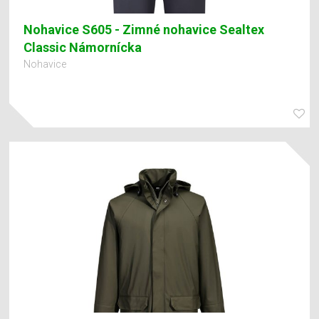
Nohavice S605 - Zimné nohavice Sealtex
Classic Námornícka
Nohavice