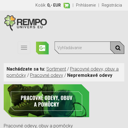
Košík:
0,- EUR
|
Prihlásenie
|
Registrácia
Toggle
navigation
Nachádzate sa tu:
Sortiment
/
Pracovné odevy, obuv a
pomôcky
/
Pracovné odevy
/
Nepremokavé odevy
Pracovné odevy, obuv a pomôcky