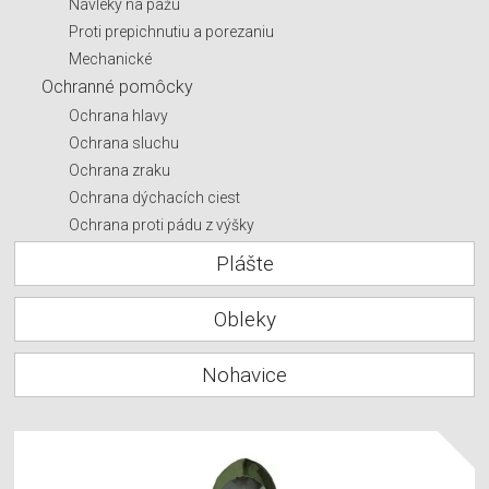
Návleky na pažu
Proti prepichnutiu a porezaniu
Mechanické
Ochranné pomôcky
Ochrana hlavy
Ochrana sluchu
Ochrana zraku
Ochrana dýchacích ciest
Ochrana proti pádu z výšky
Plášte
Obleky
Nohavice