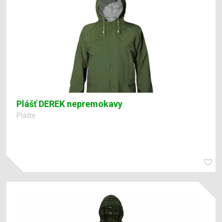
Plášť DEREK nepremokavy
Plášte