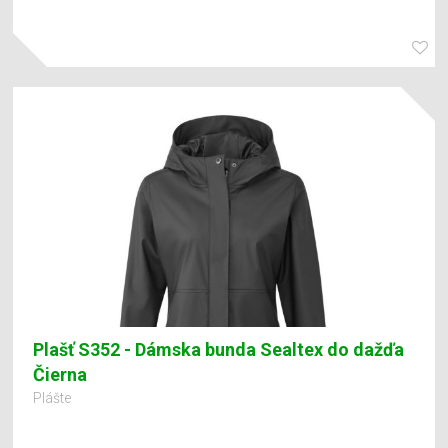
Plašť S352 - Dámska bunda Sealtex do dažďa
Čierna
Plášte