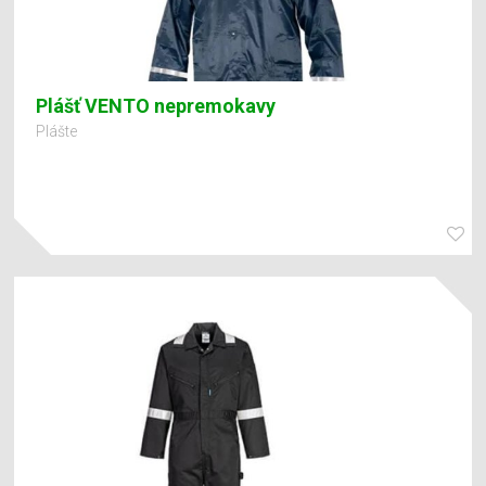
Plášť VENTO nepremokavy
Plášte