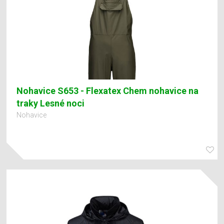
Nohavice S653 - Flexatex Chem nohavice na
traky Lesné noci
Nohavice