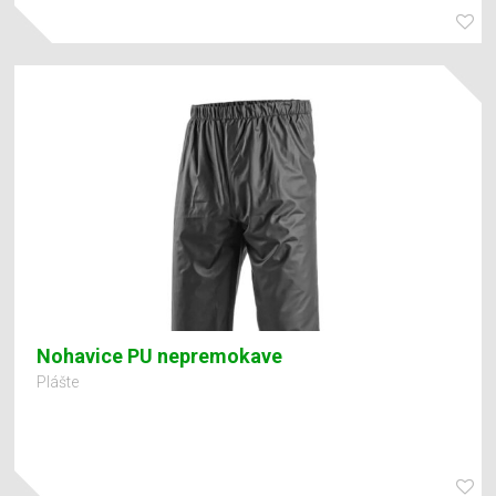
Nohavice PU nepremokave
Plášte