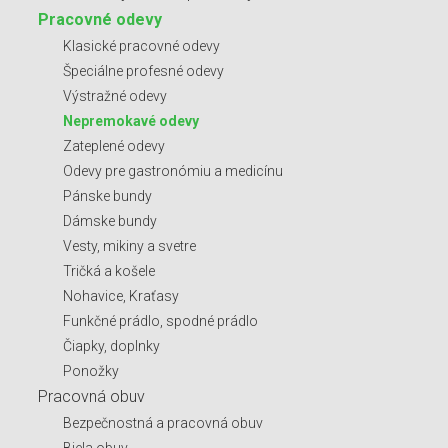
Pracovné odevy
Klasické pracovné odevy
Špeciálne profesné odevy
Výstražné odevy
Nepremokavé odevy
Zateplené odevy
Odevy pre gastronómiu a medicínu
Pánske bundy
Dámske bundy
Vesty, mikiny a svetre
Tričká a košele
Nohavice, Kraťasy
Funkčné prádlo, spodné prádlo
Čiapky, doplnky
Ponožky
Pracovná obuv
Bezpečnostná a pracovná obuv
Biela obuv