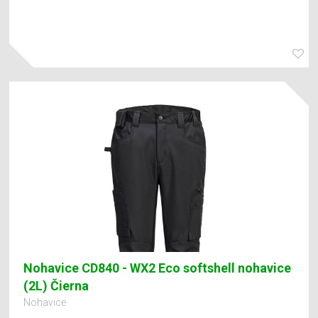
Nohavice CD840 - WX2 Eco softshell nohavice
(2L) Čierna
Nohavice