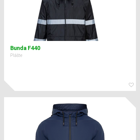
Bunda F440
Plášte