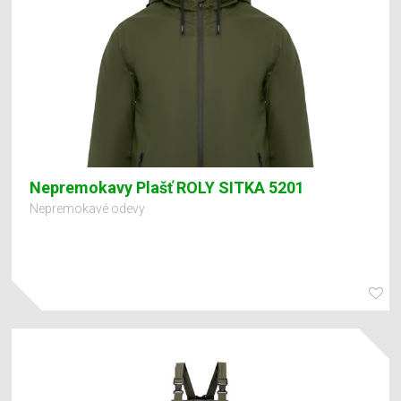
Nepremokavy Plašť ROLY SITKA 5201
Nepremokavé odevy