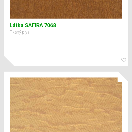
Látka SAFIRA 7068
Tkaný plyš