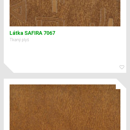
Látka SAFIRA 7067
Tkaný plyš