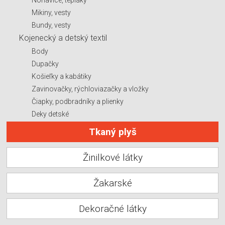
Mikiny, vesty
Bundy, vesty
Kojenecký a detský textil
Body
Dupačky
Košieľky a kabátiky
Zavinovačky, rýchloviazačky a vložky
Čiapky, podbradníky a plienky
Deky detské
Tkaný plyš
Žinilkové látky
Žakarské
Dekoračné látky