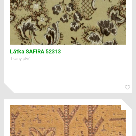
Látka SAFIRA 52313
Tkaný plyš