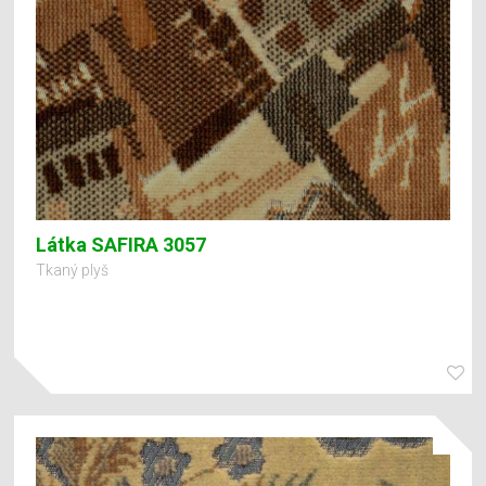
Látka SAFIRA 3057
Tkaný plyš