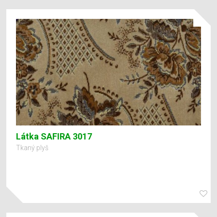
Látka SAFIRA 3017
Tkaný plyš