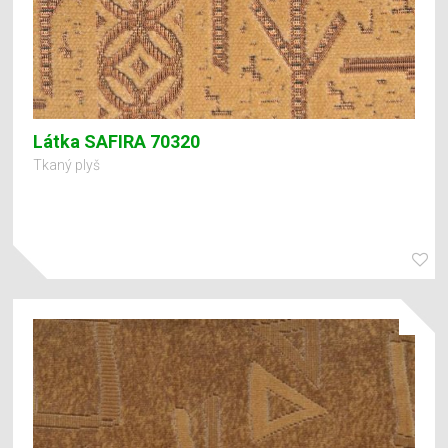
Látka SAFIRA 70320
Tkaný plyš