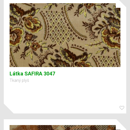
Látka SAFIRA 3047
Tkaný plyš