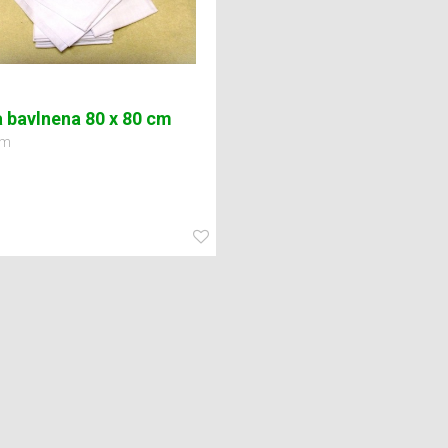
a bavlnena 80 x 80 cm
cm