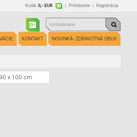
Košík:
0,- EUR
|
Prihlásenie
|
Registrácia
MÁCIE
KONTAKT
NOVINKA- ZDRAVOTNÁ OBUV
90 x 100 cm