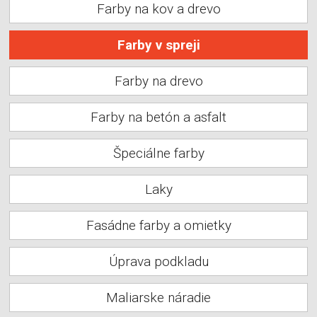
Farby na kov a drevo
Farby v spreji
Farby na drevo
Farby na betón a asfalt
Špeciálne farby
Laky
Fasádne farby a omietky
Úprava podkladu
Maliarske náradie