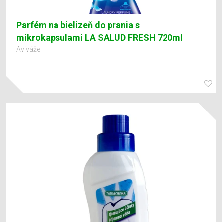
Parfém na bielizeň do prania s
mikrokapsulami LA SALUD FRESH 720ml
Aviváže