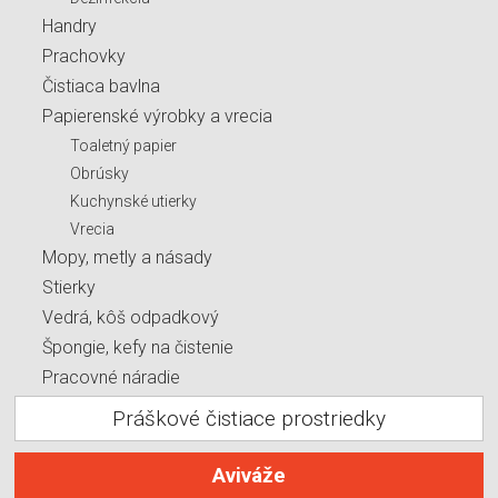
Handry
Prachovky
Čistiaca bavlna
Papierenské výrobky a vrecia
Toaletný papier
Obrúsky
Kuchynské utierky
Vrecia
Mopy, metly a násady
Stierky
Vedrá, kôš odpadkový
Špongie, kefy na čistenie
Pracovné náradie
Práškové čistiace prostriedky
Aviváže