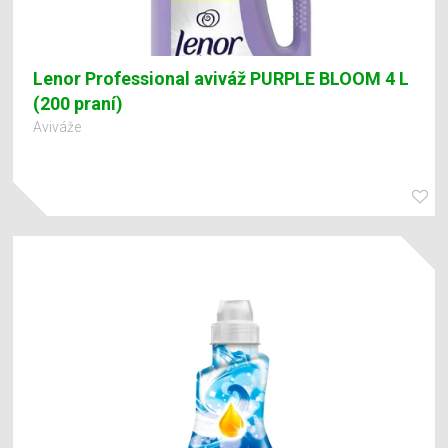
Lenor Professional aviváž PURPLE BLOOM 4 L
(200 praní)
Aviváže