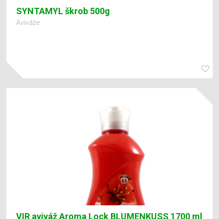
SYNTAMYL škrob 500g
Aviváže
VIR aviváž Aroma Lock BLUMENKUSS 1700 ml