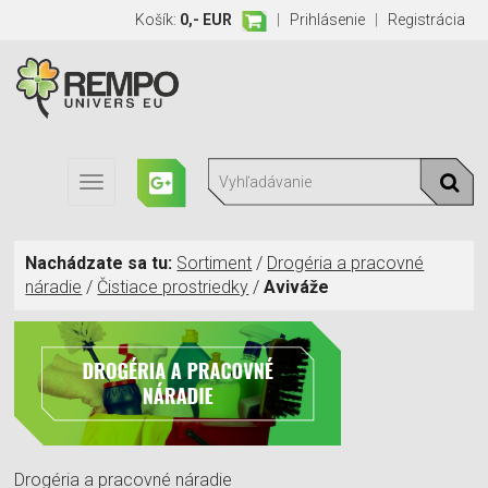
Košík:
0,- EUR
|
Prihlásenie
|
Registrácia
Toggle
navigation
Nachádzate sa tu:
Sortiment
/
Drogéria a pracovné
náradie
/
Čistiace prostriedky
/
Aviváže
Drogéria a pracovné náradie