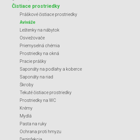
Čistiace prostriedky
Práškové čistiace prostriedky
Aviváže
Leštenky na nábytok
Osviežovače
Priemyselná chémia
Prostriedky na okná
Pracie prášky
Saponáty na podlahy a koberce
Saponáty na riad
Škroby
Tekuté čistiace prostriedky
Prostriedky na WC
Krémy
Mydlá
Pasta na ruky
Ochrana proti hmyzu
Dezinfekcia