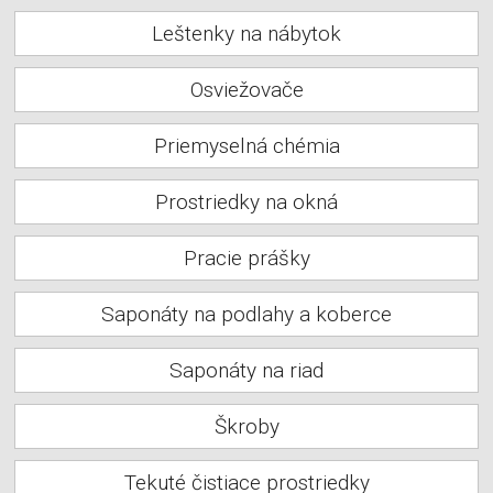
Leštenky na nábytok
Osviežovače
Priemyselná chémia
Prostriedky na okná
Pracie prášky
Saponáty na podlahy a koberce
Saponáty na riad
Škroby
Tekuté čistiace prostriedky