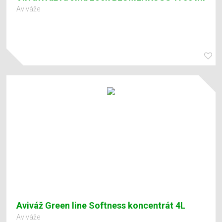
Aviváže
Aviváž Green line Softness koncentrát 4L
Aviváže