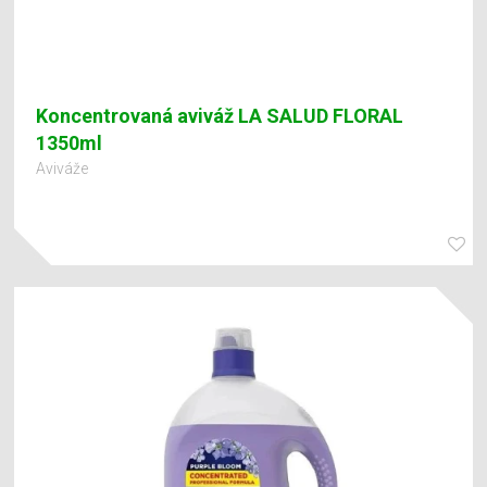
Koncentrovaná aviváž LA SALUD FLORAL
1350ml
Aviváže