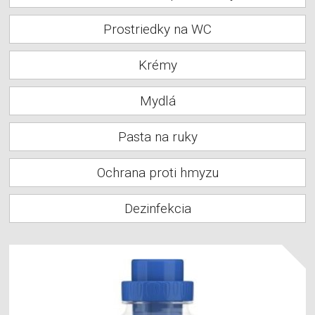
Prostriedky na WC
Krémy
Mydlá
Pasta na ruky
Ochrana proti hmyzu
Dezinfekcia