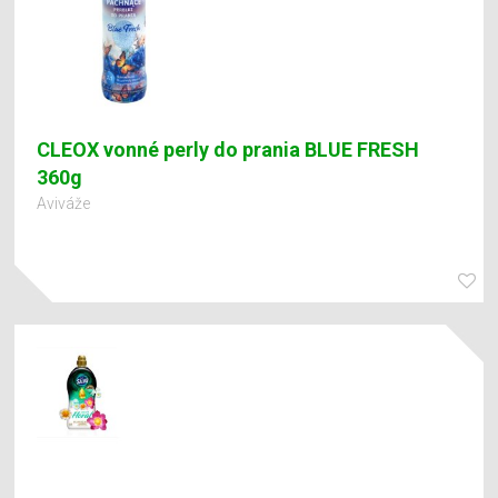
CLEOX vonné perly do prania BLUE FRESH
360g
Aviváže