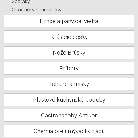
Sporáky
Chladničky a mrazničky
Hrnce a panvice, vedrá
Krájacie dosky
Nože Brúsky
Príbory
Taniere a misky
Plastové kuchynské potreby
Gastronádoby Antikor
Chémia pre umývačky riadu