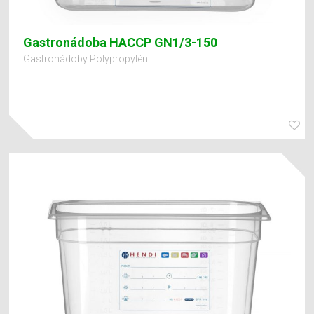
Gastronádoba HACCP GN1/3-150
Gastronádoby Polypropylén