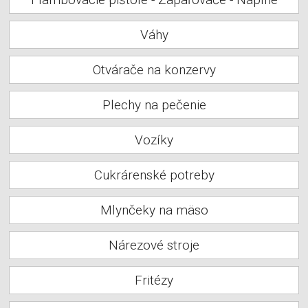
Váhy
Otvárače na konzervy
Plechy na pečenie
Vozíky
Cukrárenské potreby
Mlynčeky na mäso
Nárezové stroje
Fritézy