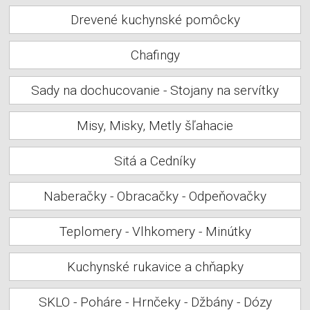
Drevené kuchynské pomôcky
Chafingy
Sady na dochucovanie - Stojany na servítky
Misy, Misky, Metly šľahacie
Sitá a Cedníky
Naberačky - Obracačky - Odpeňovačky
Teplomery - Vlhkomery - Minútky
Kuchynské rukavice a chňapky
SKLO - Poháre - Hrnčeky - Džbány - Dózy