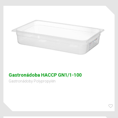
Gastronádoba HACCP GN1/1-100
Gastronádoby Polypropylén