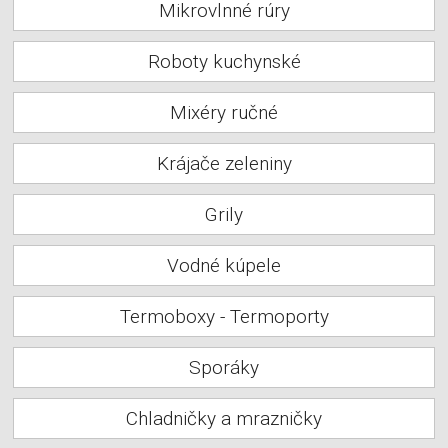
Mikrovlnné rúry
Roboty kuchynské
Mixéry ručné
Krájače zeleniny
Grily
Vodné kúpele
Termoboxy - Termoporty
Sporáky
Chladničky a mrazničky