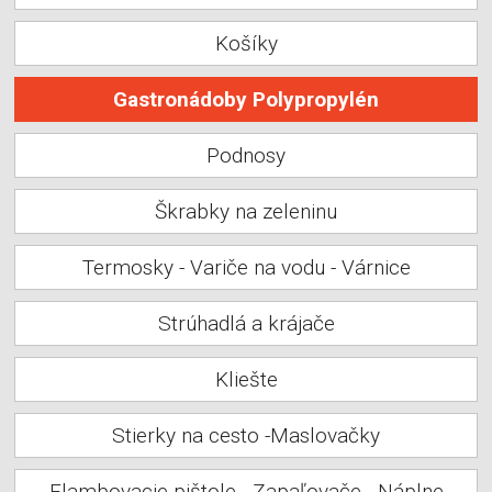
Košíky
Gastronádoby Polypropylén
Podnosy
Škrabky na zeleninu
Termosky - Variče na vodu - Várnice
Strúhadlá a krájače
Kliešte
Stierky na cesto -Maslovačky
Flambovacie pištole - Zapaľovače - Náplne