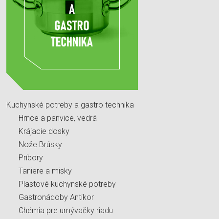
Kuchynské potreby a gastro technika
Hrnce a panvice, vedrá
Krájacie dosky
Nože Brúsky
Príbory
Taniere a misky
Plastové kuchynské potreby
Gastronádoby Antikor
Chémia pre umývačky riadu