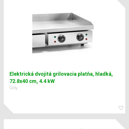
Elektrická dvojitá grilovacia platňa, hladká,
72.8x40 cm, 4.4 kW
Grily