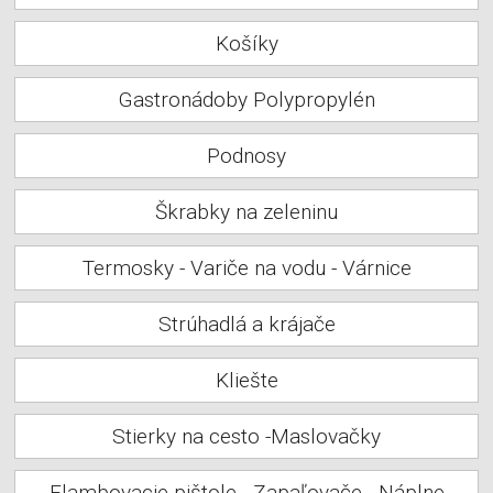
Košíky
Gastronádoby Polypropylén
Podnosy
Škrabky na zeleninu
Termosky - Variče na vodu - Várnice
Strúhadlá a krájače
Kliešte
Stierky na cesto -Maslovačky
Flambovacie pištole - Zapaľovače - Náplne