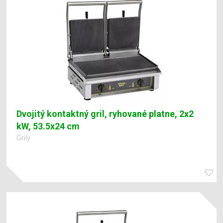
Dvojitý kontaktný gril, ryhované platne, 2x2
kW, 53.5x24 cm
Grily