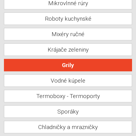
Mikrovlnné rúry
Roboty kuchynské
Mixéry ručné
Krájače zeleniny
Grily
Vodné kúpele
Termoboxy - Termoporty
Sporáky
Chladničky a mrazničky