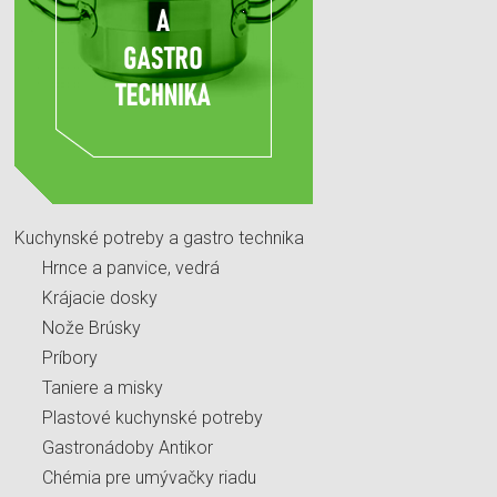
Kuchynské potreby a gastro technika
Hrnce a panvice, vedrá
Krájacie dosky
Nože Brúsky
Príbory
Taniere a misky
Plastové kuchynské potreby
Gastronádoby Antikor
Chémia pre umývačky riadu