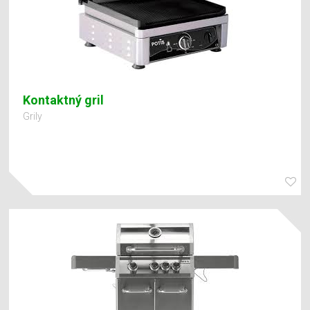
Kontaktný gril
Grily