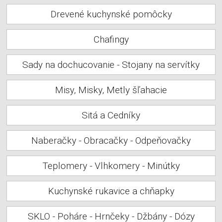
Drevené kuchynské pomôcky
Chafingy
Sady na dochucovanie - Stojany na servítky
Misy, Misky, Metly šľahacie
Sitá a Cedníky
Naberačky - Obracačky - Odpeňovačky
Teplomery - Vlhkomery - Minútky
Kuchynské rukavice a chňapky
SKLO - Poháre - Hrnčeky - Džbány - Dózy