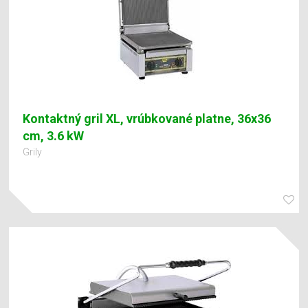
Kontaktný gril XL, vrúbkované platne, 36x36
cm, 3.6 kW
Grily