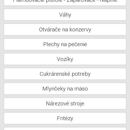
Váhy
Otvárače na konzervy
Plechy na pečenie
Vozíky
Cukrárenské potreby
Mlynčeky na mäso
Nárezové stroje
Fritézy