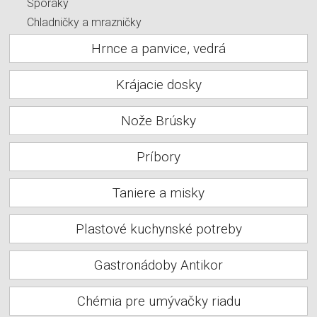
Sporáky
Chladničky a mrazničky
Hrnce a panvice, vedrá
Krájacie dosky
Nože Brúsky
Príbory
Taniere a misky
Plastové kuchynské potreby
Gastronádoby Antikor
Chémia pre umývačky riadu