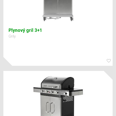
Plynový gril 3+1
Grily