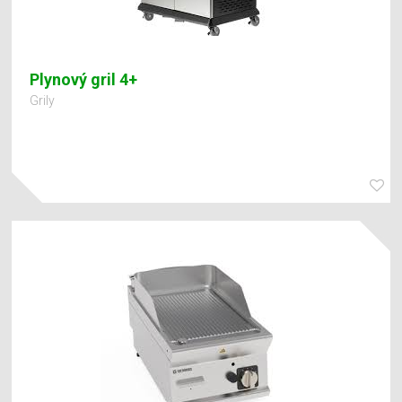
Plynový gril 4+
Grily