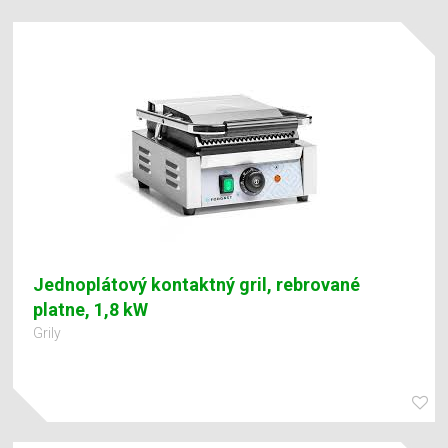
Jednoplátový kontaktný gril, rebrované
platne, 1,8 kW
Grily