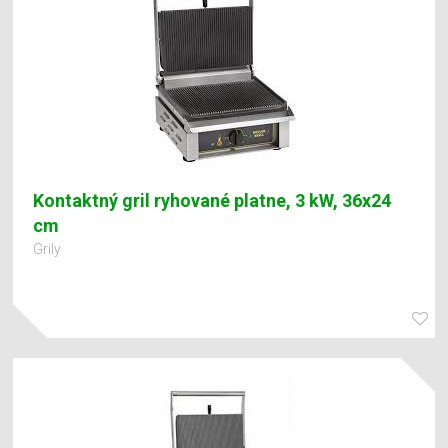
Kontaktný gril ryhované platne, 3 kW, 36x24
cm
Grily