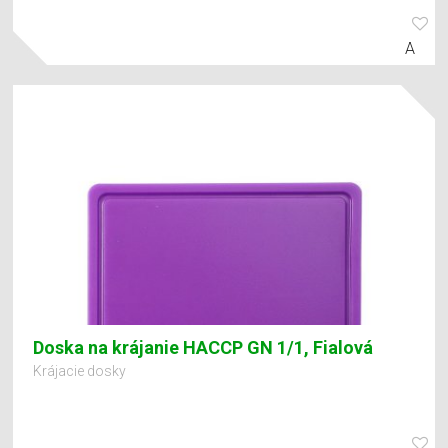
A
Doska na krájanie HACCP GN 1/1, Fialová
Krájacie dosky