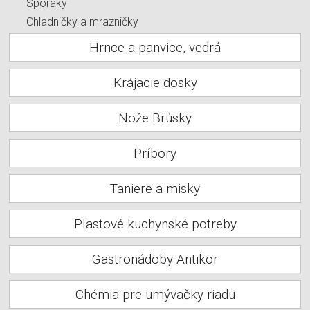
Sporáky
Chladničky a mrazničky
Hrnce a panvice, vedrá
Krájacie dosky
Nože Brúsky
Príbory
Taniere a misky
Plastové kuchynské potreby
Gastronádoby Antikor
Chémia pre umývačky riadu