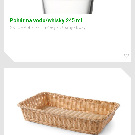
Pohár na vodu/whisky 245 ml
SKLO - Poháre - Hrnčeky - Džbány - Dózy