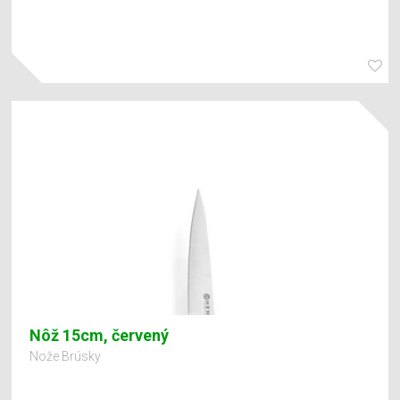
Nôž 15cm, červený
Nože Brúsky