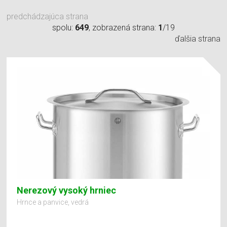
predchádzajúca strana
spolu:
649
, zobrazená strana:
1
/19
ďalšia strana
Nerezový vysoký hrniec
Hrnce a panvice, vedrá