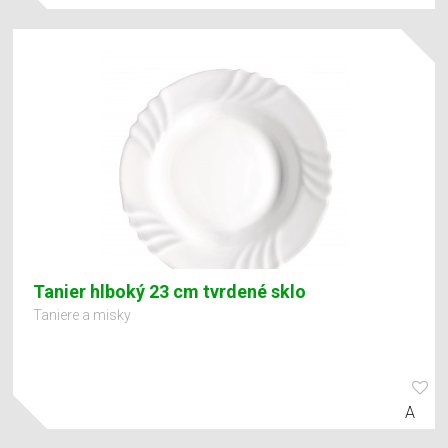
Tanier hlboký 23 cm tvrdené sklo
Taniere a misky
A