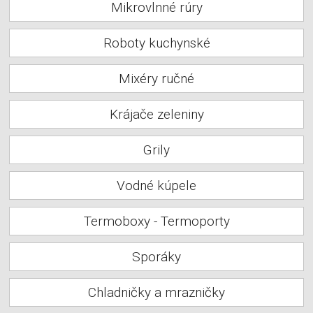
Mikrovlnné rúry
Roboty kuchynské
Mixéry ručné
Krájače zeleniny
Grily
Vodné kúpele
Termoboxy - Termoporty
Sporáky
Chladničky a mrazničky