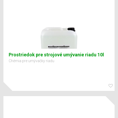
Prostriedok pre strojové umývanie riadu 10l
Chémia pre umývačky riadu