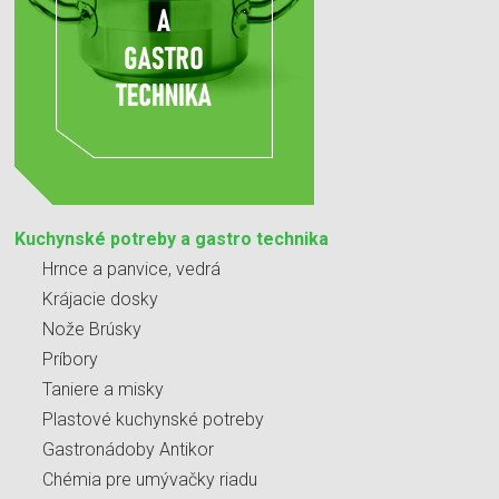
Kuchynské potreby a gastro technika
Hrnce a panvice, vedrá
Krájacie dosky
Nože Brúsky
Príbory
Taniere a misky
Plastové kuchynské potreby
Gastronádoby Antikor
Chémia pre umývačky riadu