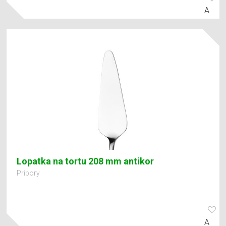
A
Lopatka na tortu 208 mm antikor
Príbory
A