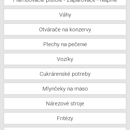
Váhy
Otvárače na konzervy
Plechy na pečenie
Vozíky
Cukrárenské potreby
Mlynčeky na mäso
Nárezové stroje
Fritézy