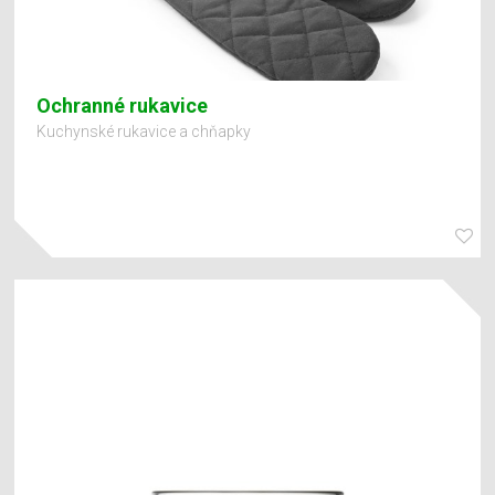
Ochranné rukavice
Kuchynské rukavice a chňapky