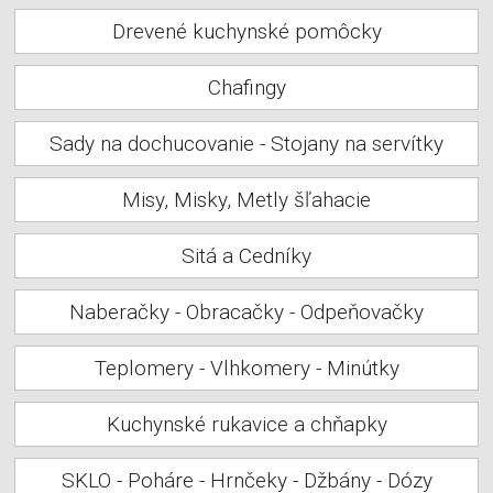
Drevené kuchynské pomôcky
Chafingy
Sady na dochucovanie - Stojany na servítky
Misy, Misky, Metly šľahacie
Sitá a Cedníky
Naberačky - Obracačky - Odpeňovačky
Teplomery - Vlhkomery - Minútky
Kuchynské rukavice a chňapky
SKLO - Poháre - Hrnčeky - Džbány - Dózy