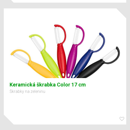
Keramická škrabka Color 17 cm
Škrabky na zeleninu