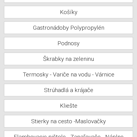
Košíky
Gastronádoby Polypropylén
Podnosy
Škrabky na zeleninu
Termosky - Variče na vodu - Várnice
Strúhadlá a krájače
Kliešte
Stierky na cesto -Maslovačky
Flambovacie pištole - Zapaľovače - Náplne