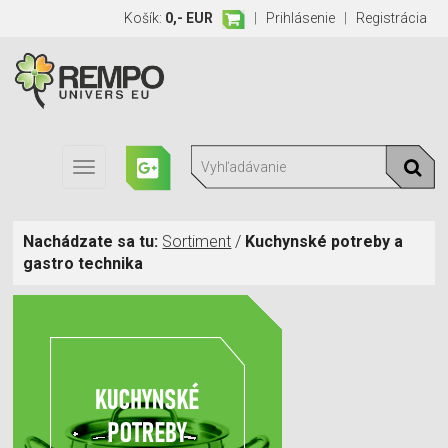
Košík:
0,- EUR
|
Prihlásenie
|
Registrácia
Toggle
navigation
Nachádzate sa tu:
Sortiment
/
Kuchynské potreby a
gastro technika